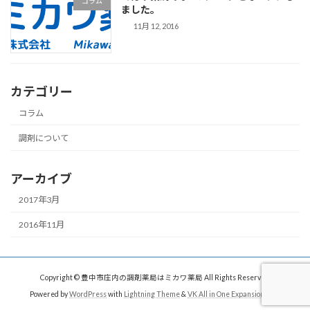
コラム
ました。
11月 12, 2016
カテゴリー
コラム
調剤について
アーカイブ
2017年3月
2016年11月
Copyright © 豊中市庄内の調剤薬局はミカワ薬局 All Rights Reserved.
Powered by
WordPress
with
Lightning Theme
&
VK All in One Expansion Unit