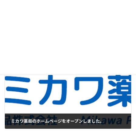
ミカワ薬局のホームページをオープンしました。
11月 12, 2016
調剤について
カテゴリー
ハルモharmo
調剤薬局
豊中市
タグ
前の記事
ミカワ薬局のホームページをオープンしました。
11月 12, 2016