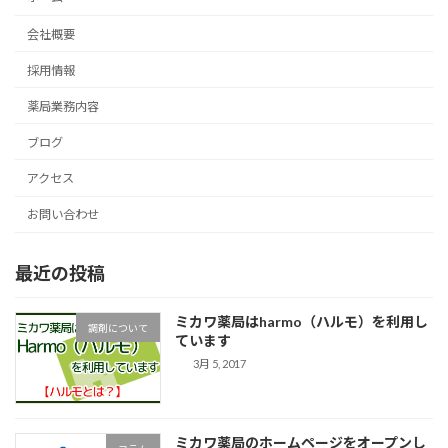
会社概要
採用情報
薬局業務内容
ブログ
アクセス
お問い合わせ
最近の投稿
ミカワ薬局はharmo（ハルモ）を利用し
調剤について
ています
3月 5, 2017
ミカワ薬局のホームページをオープンし